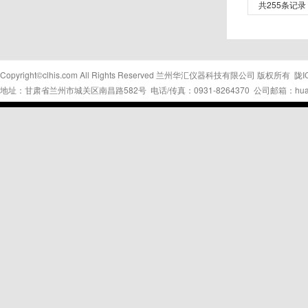
共255条记录
Copyright©clhis.com All Rights Reserved 兰州华汇仪器科技有限公司 版权所有
陇I
地址：甘肃省兰州市城关区南昌路582号 电话/传真：0931-8264370 公司邮箱：huahui