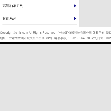
高速轴承系列
其他系列
Copyright©clhis.com All Rights Reserved 兰州华汇仪器科技有限公司 版权所有
陇I
地址：甘肃省兰州市城关区南昌路582号 电话/传真：0931-8264370 公司邮箱：huahui